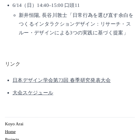
6/14（日）14:40–15:00 口頭11
新井恒陽, 長谷川敦士「日常行為を選び直す余白を
つくるインタラクションデザイン：リサーチ・ス
ルー・デザインによる3つの実践に基づく提案」
リンク
日本デザイン学会第73回 春季研究発表大会
大会スケジュール
Koyo Arai
Home
Projects