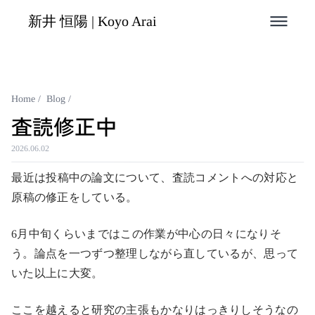
新井 恒陽 | Koyo Arai
Home
/
Blog
/
査読修正中
2026.06.02
最近は投稿中の論文について、査読コメントへの対応と
原稿の修正をしている。
6月中旬くらいまではこの作業が中心の日々になりそ
う。論点を一つずつ整理しながら直しているが、思って
いた以上に大変。
ここを越えると研究の主張もかなりはっきりしそうなの